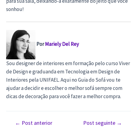
para sua sala, deixando-a exatamente do jeito que você
sonhou!
Por
Mariely Del Rey
Sou designer de interiores em formação pelo curso Viver
de Design e graduanda em Tecnologia em Design de
Interiores pela UNIFAEL. Aqui no Guia do Sofá vou te
ajudar a decidir e escolher o melhor sofá sempre com
dicas de decoração para você fazer a melhor compra.
Navegação
←
Post anterior
Post seguinte
→
de