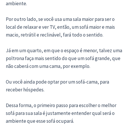
ambiente.
Por outro lado, se você usa uma sala maior para ser o
local de relaxar e ver TV, então, um sofá maior e mais
macio, retrátil e reclinável, fará todo o sentido.
Já em um quarto, em que o espaço é menor, talvez uma
poltrona faça mais sentido do que um sofá grande, que
não caberá com uma cama, por exemplo.
Ou você ainda pode optar por um sofá-cama, para
receber hóspedes.
Dessa forma, o primeiro passo para escolher o melhor
sofá para sua sala é justamente entender qual será o
ambiente que esse sofá ocupará.