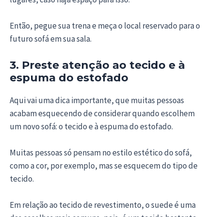
Então, pegue sua trena e meça o local reservado para o
futuro sofá em sua sala.
3. Preste atenção ao tecido e à
espuma do estofado
Aqui vai uma dica importante, que muitas pessoas
acabam esquecendo de considerar quando escolhem
um novo sofá: o tecido e à espuma do estofado.
Muitas pessoas só pensam no estilo estético do sofá,
como a cor, por exemplo, mas se esquecem do tipo de
tecido.
Em relação ao tecido de revestimento, o suede é uma