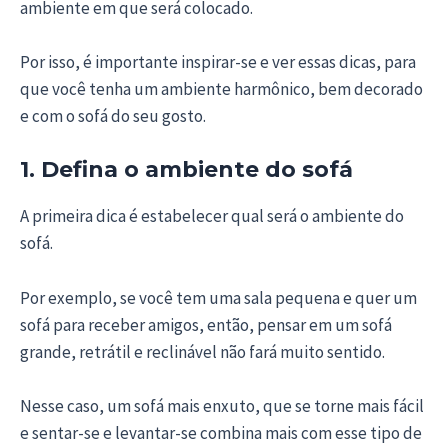
ambiente em que será colocado.
Por isso, é importante inspirar-se e ver essas dicas, para
que você tenha um ambiente harmônico, bem decorado
e com o sofá do seu gosto.
1. Defina o ambiente do sofá
A primeira dica é estabelecer qual será o ambiente do
sofá.
Por exemplo, se você tem uma sala pequena e quer um
sofá para receber amigos, então, pensar em um sofá
grande, retrátil e reclinável não fará muito sentido.
Nesse caso, um sofá mais enxuto, que se torne mais fácil
e sentar-se e levantar-se combina mais com esse tipo de