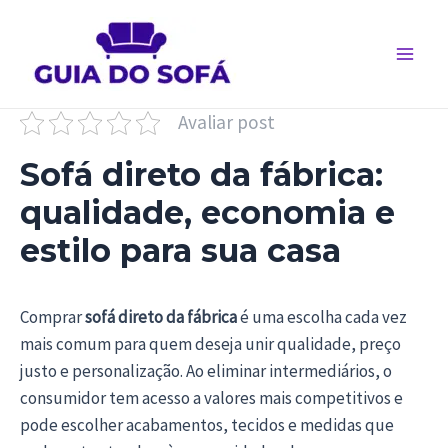
Ir
para
o
Main
conteúdo
Men
Avaliar post
Sofá direto da fábrica:
qualidade, economia e
estilo para sua casa
Comprar
sofá direto da fábrica
é uma escolha cada vez
mais comum para quem deseja unir qualidade, preço
justo e personalização. Ao eliminar intermediários, o
consumidor tem acesso a valores mais competitivos e
pode escolher acabamentos, tecidos e medidas que