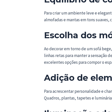
Para criar um ambiente leve e elegant
almofadas e mantas em tons suaves, c
Escolha dos m
Ao decorar em torno de um sofá bege,
linhas retas para manter a sensação d
excelentes opções para compor o esp
Adição de elem
Para acrescentar personalidade e cha
Quadros, plantas, tapetes e luminári