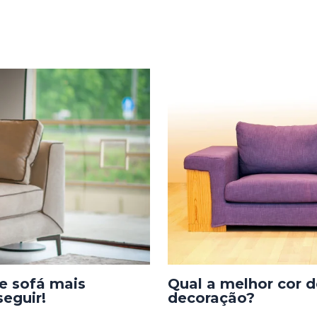
de sofá mais
Qual a melhor cor d
eguir!
decoração?