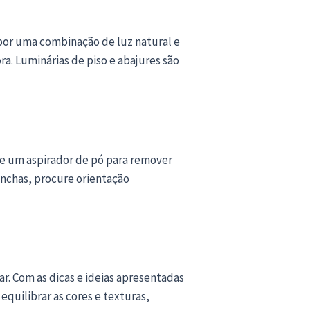
or uma combinação de luz natural e
ra. Luminárias de piso e abajures são
ze um aspirador de pó para remover
anchas, procure orientação
r. Com as dicas e ideias apresentadas
quilibrar as cores e texturas,