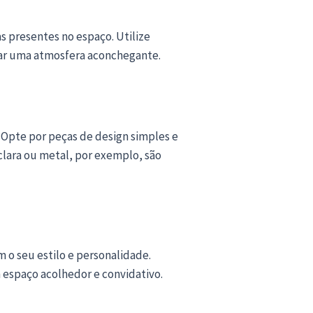
s presentes no espaço. Utilize
iar uma atmosfera aconchegante.
Opte por peças de design simples e
clara ou metal, por exemplo, são
 o seu estilo e personalidade.
 espaço acolhedor e convidativo.