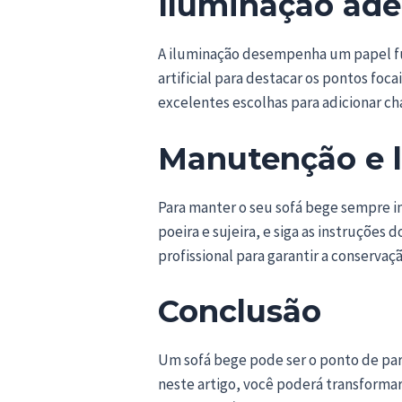
Iluminação ad
A iluminação desempenha um papel fu
artificial para destacar os pontos foc
excelentes escolhas para adicionar c
Manutenção e l
Para manter o seu sofá bege sempre i
poeira e sujeira, e siga as instruçõe
profissional para garantir a conservaçã
Conclusão
Um sofá bege pode ser o ponto de part
neste artigo, você poderá transformar