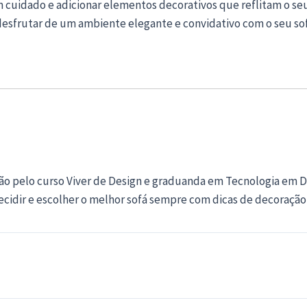
uidado e adicionar elementos decorativos que reflitam o seu 
 desfrutar de um ambiente elegante e convidativo com o seu so
ão pelo curso Viver de Design e graduanda em Tecnologia em De
decidir e escolher o melhor sofá sempre com dicas de decoração