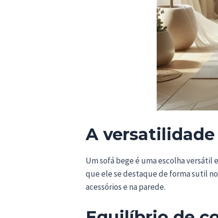
A versatilidade
Um sofá bege é uma escolha versátil 
que ele se destaque de forma sutil no
acessórios e na parede.
Equilíbrio de c