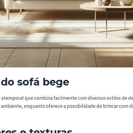
 do sofá bege
e atemporal que combina facilmente com diversos estilos de de
 ambiente, enquanto oferece a possibilidade de brincar com di
ores e texturas