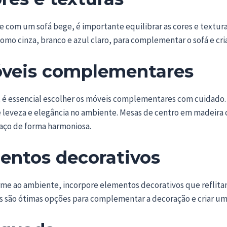
e com um sofá bege, é importante equilibrar as cores e textura
omo cinza, branco e azul claro, para complementar o sofá e cr
óveis complementares
 é essencial escolher os móveis complementares com cuidado. 
e leveza e elegância no ambiente. Mesas de centro em madeira 
aço de forma harmoniosa.
entos decorativos
rme ao ambiente, incorpore elementos decorativos que reflitam
as são ótimas opções para complementar a decoração e criar um