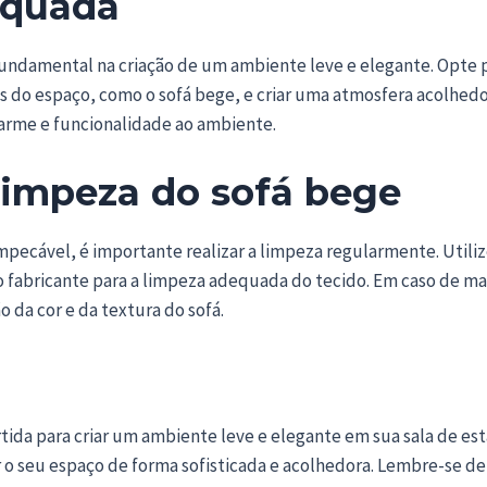
equada
ndamental na criação de um ambiente leve e elegante. Opte p
ais do espaço, como o sofá bege, e criar uma atmosfera acolhedo
harme e funcionalidade ao ambiente.
impeza do sofá bege
mpecável, é importante realizar a limpeza regularmente. Utili
s do fabricante para a limpeza adequada do tecido. Em caso de m
o da cor e da textura do sofá.
ida para criar um ambiente leve e elegante em sua sala de esta
 o seu espaço de forma sofisticada e acolhedora. Lembre-se de e