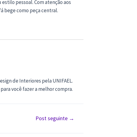
estilo pessoal. Com atenção aos
fá bege como peça central.
sign de Interiores pela UNIFAEL.
 para você fazer a melhor compra.
Post seguinte
→