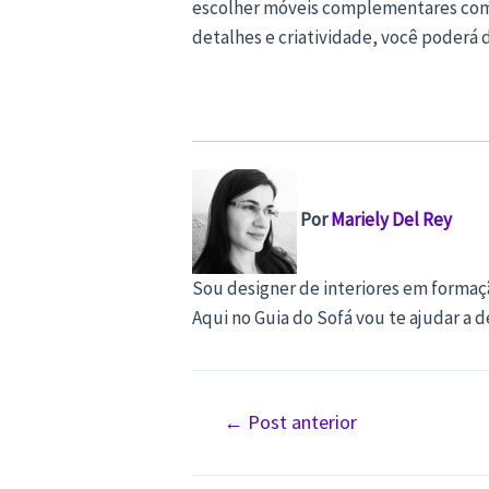
escolher móveis complementares com c
detalhes e criatividade, você poderá
Por
Mariely Del Rey
Sou designer de interiores em formaç
Aqui no Guia do Sofá vou te ajudar a 
Navegação
←
Post anterior
de
Post