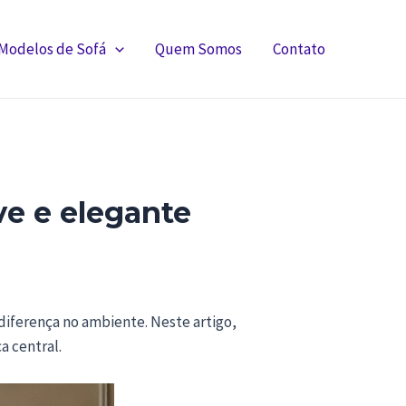
Modelos de Sofá
Quem Somos
Contato
ve e elegante
 diferença no ambiente. Neste artigo,
 central.