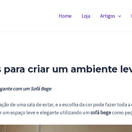
Home
Loja
Artigos
 para criar um ambiente le
legante com um Sofá Bege
ação de uma sala de estar, e a escolha da cor pode fazer toda a
iar um espaço leve e elegante utilizando um
sofá bege
como peça