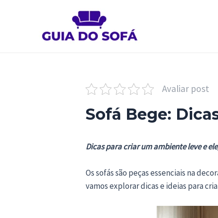
Ir
para
o
conteúdo
Avaliar post
Sofá Bege: Dicas
Dicas para criar um ambiente leve e e
Os sofás são peças essenciais na decor
vamos explorar dicas e ideias para cr