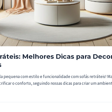
ráteis: Melhores Dicas para Decor
s
la pequena com estilo e funcionalidade com sofás retráteis! M
rificar o conforto, seguindo nossas dicas para criar um ambien