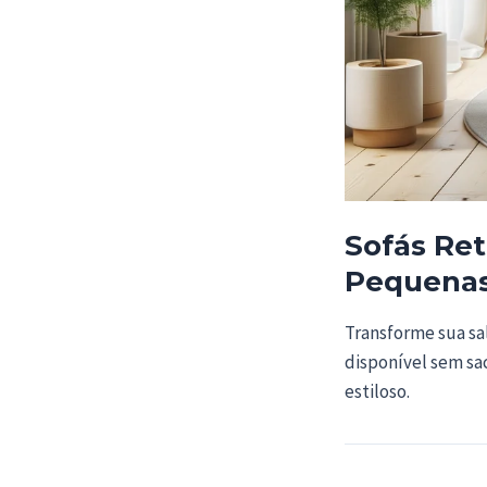
Sofás Ret
Pequena
Transforme sua sa
disponível sem sac
estiloso.