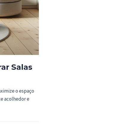
ar Salas
aximize o espaço
te acolhedor e