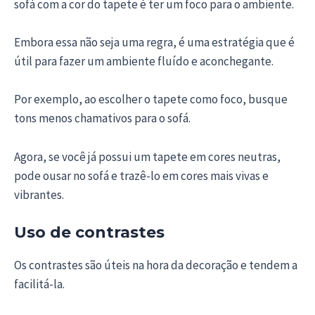
sofá com a cor do tapete é ter um foco para o ambiente.
Embora essa não seja uma regra, é uma estratégia que é
útil para fazer um ambiente fluído e aconchegante.
Por exemplo, ao escolher o tapete como foco, busque
tons menos chamativos para o sofá.
Agora, se você já possui um tapete em cores neutras,
pode ousar no sofá e trazê-lo em cores mais vivas e
vibrantes.
Uso de contrastes
Os contrastes são úteis na hora da decoração e tendem a
facilitá-la.