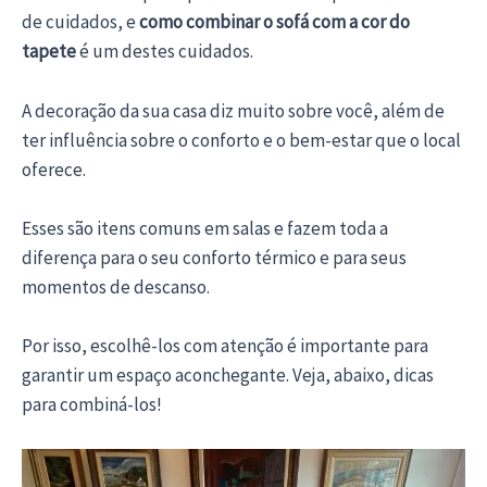
de cuidados, e
como combinar o sofá com a cor do
tapete
é um destes cuidados.
A decoração da sua casa diz muito sobre você, além de
ter influência sobre o conforto e o bem-estar que o local
oferece.
Esses são itens comuns em salas e fazem toda a
diferença para o seu conforto térmico e para seus
momentos de descanso.
Por isso, escolhê-los com atenção é importante para
garantir um espaço aconchegante. Veja, abaixo, dicas
para combiná-los!