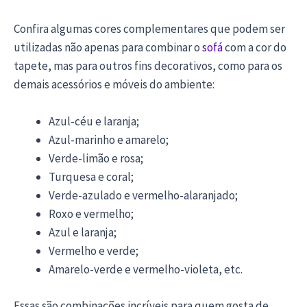
Confira algumas cores complementares que podem ser
utilizadas não apenas para combinar o
sofá
com a cor do
tapete, mas para outros fins decorativos, como para os
demais acessórios e móveis do ambiente:
Azul-céu e laranja;
Azul-marinho e amarelo;
Verde-limão e rosa;
Turquesa e coral;
Verde-azulado e vermelho-alaranjado;
Roxo e vermelho;
Azul e laranja;
Vermelho e verde;
Amarelo-verde e vermelho-violeta, etc.
Essas são combinações incríveis para quem gosta de