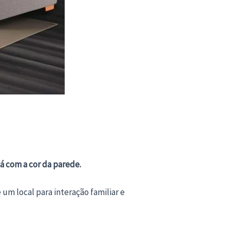
á com a cor da parede.
um local para interação familiar e