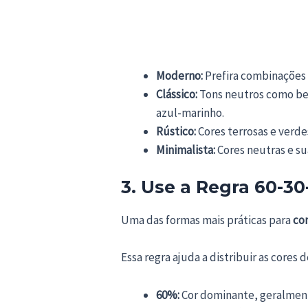
Moderno:
Prefira combinações 
Clássico:
Tons neutros como be
azul-marinho.
Rústico:
Cores terrosas e verde
Minimalista:
Cores neutras e su
3. Use a Regra 60-30
Uma das formas mais práticas para
com
Essa regra ajuda a distribuir as cores
60%:
Cor dominante, geralment