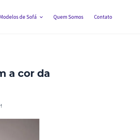
Modelos de Sofá
Quem Somos
Contato
m a cor da
!