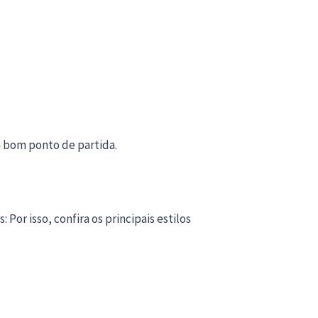
m bom ponto de partida.
Por isso, confira os principais estilos