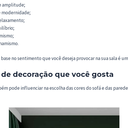
e amplitude;
 e modernidade;
relaxamento;
ilíbrio;
imismo;
inamismo.
m base no sentimento que você deseja provocar na sua sala é u
lo de decoração que você gosta
ém pode influenciar na escolha das cores do sofá e das paredes: 