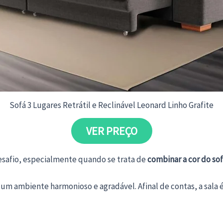
Sofá 3 Lugares Retrátil e Reclinável Leonard Linho Grafite
VER PREÇO
desafio, especialmente quando se trata de
combinar a cor do sof
m ambiente harmonioso e agradável. Afinal de contas, a sala é 