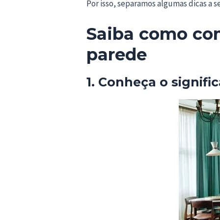
Por isso, separamos algumas dicas a se
Saiba como com
parede
1. Conheça o signifi