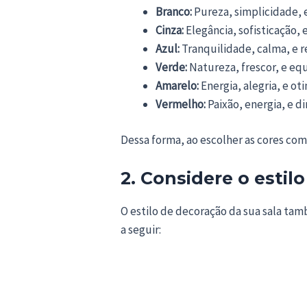
Branco:
Pureza, simplicidade, 
Cinza:
Elegância, sofisticação,
Azul:
Tranquilidade, calma, e 
Verde:
Natureza, frescor, e equ
Amarelo:
Energia, alegria, e ot
Vermelho:
Paixão, energia, e d
Dessa forma, ao escolher as cores co
2. Considere o esti
O estilo de decoração da sua sala tamb
a seguir: