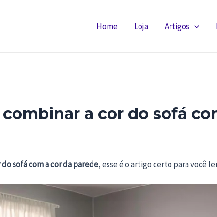
Home
Loja
Artigos
 combinar a cor do sofá co
 do sofá com a cor da parede
, esse é o artigo certo para você ler