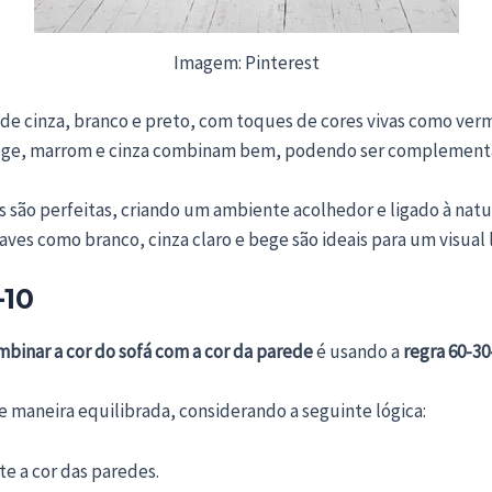
Imagem: Pinterest
de cinza, branco e preto, com toques de cores vivas como ver
ge, marrom e cinza combinam bem, podendo ser complementad
s são perfeitas, criando um ambiente acolhedor e ligado à natu
aves como branco, cinza claro e bege são ideais para um visual 
-10
binar a cor do sofá com a cor da parede
é usando a
regra 60-30
 de maneira equilibrada, considerando a seguinte lógica:
e a cor das paredes.