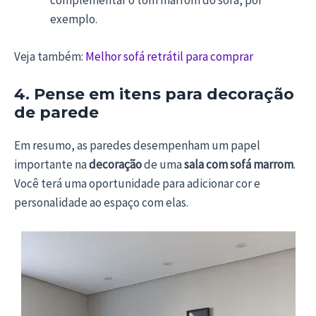
complementar o tom marrom do sofá, por
exemplo.
Veja também:
Melhor sofá retrátil para comprar
4. Pense em itens para decoração
de parede
Em resumo, as paredes desempenham um papel
importante na
decoração
de uma
sala com sofá marrom
.
Você terá uma oportunidade para adicionar cor e
personalidade ao espaço com elas.