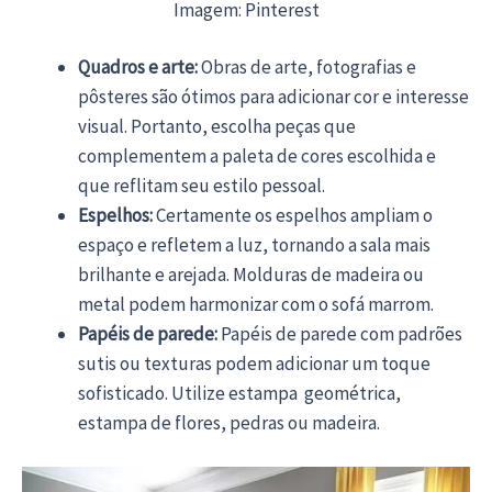
Imagem: Pinterest
Quadros e arte:
Obras de arte, fotografias e
pôsteres são ótimos para adicionar cor e interesse
visual. Portanto, escolha peças que
complementem a paleta de cores escolhida e
que reflitam seu estilo pessoal.
Espelhos:
Certamente os espelhos ampliam o
espaço e refletem a luz, tornando a sala mais
brilhante e arejada. Molduras de madeira ou
metal podem harmonizar com o sofá marrom.
Papéis de parede:
Papéis de parede com padrões
sutis ou texturas podem adicionar um toque
sofisticado. Utilize estampa geométrica,
estampa de flores, pedras ou madeira.