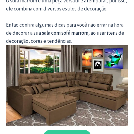
O sofá marrom é uma peça versátil e atemporal, por isso,
ele combina com diversos estilos de decoração.
Então confira algumas dicas para você não errar na hora
de decorar a sua
sala com sofá marrom
, ao usar itens de
decoração, cores e tendências.