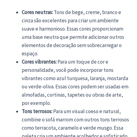
Cores neutras:
Tons de bege, creme, branco e
cinza são excelentes para criar um ambiente
suave e harmonioso. Essas cores proporcionam
uma base neutra que permite adicionar outros
elementos de decoração sem sobrecarregar o
espaço.
Cores vibrantes:
Para um toque de cor e
personalidade, você pode incorporar tons
vibrantes como azul turquesa, laranja, mostarda
ou verde-oliva. Essas cores podem ser usadas em
almofadas, cortinas, tapetes ou obras de arte,
por exemplo.
Tons terrosos:
Para um visual coeso e natural,
combine o sofá marrom com outros tons terrosos
como terracota, caramelo e verde musgo. Essa
paleta cria um ambiente acolhedor e sofisticado.